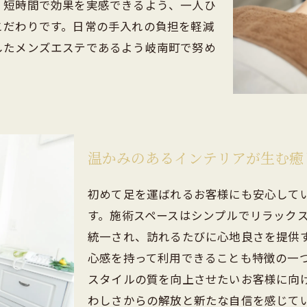
、短時間で効果を実感できるよう、一人ひ
こだわりです。日常の手入れの負担を軽減
したメンズエステであるよう岐南町で努め
温かみのあるインテリアが生む癒
初めて足を運ばれるお客様にも安心して
す。施術スペースはシンプルでリラック
統一され、訪れるたびに心地良さを提供
心感を持って利用できることも特徴の一
スタイルの質を向上させたいお客様に向
わしさからの解放と新たな自信を感じて