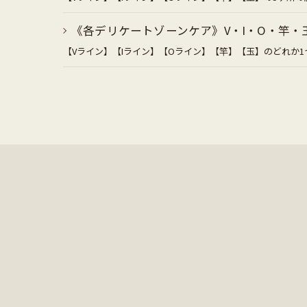
《各デリケートゾーンケア》V・I・O・竿・玉
【Vライン】【Iライン】【Oライン】【竿】【玉】のどれか