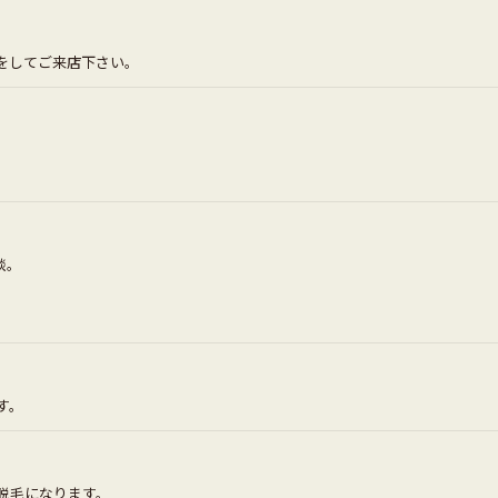
をしてご来店下さい。
談。
す。
の脱毛になります。