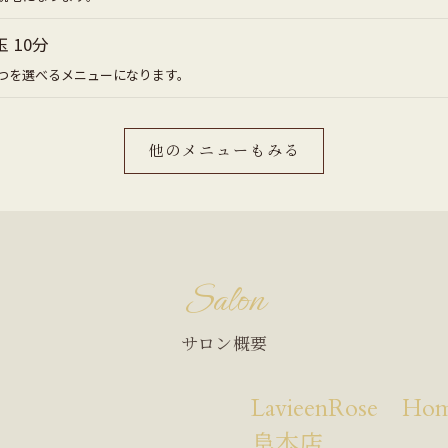
 10分
1つを選べるメニューになります。
他のメニューもみる
Salon
サロン概要
LavieenRose 
阜本店