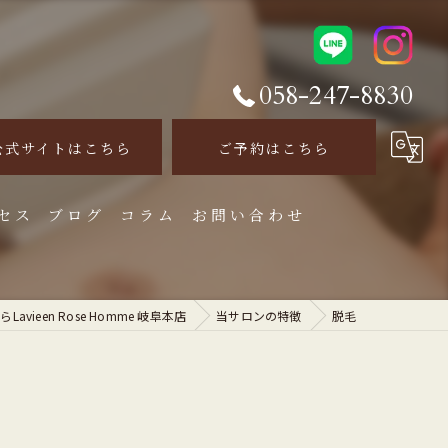
058-247-8830
公式サイトはこちら
ご予約はこちら
セス
ブログ
コラム
お問い合わせ
ieen Rose Homme 岐阜本店
当サロンの特徴
脱毛