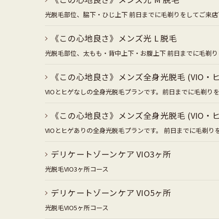
光脱毛部位、脇下・ひじ上下 前日までに毛剃りをしてご来店
《この心地良さ》メンズ光 L 脱毛
光脱毛部位、太もも・背中上下・お腹上下 前日までに毛剃
《この心地良さ》メンズ全身光脱毛 (VIO・ヒ
VIOとヒゲなしの全身光脱毛プランです。前日までに毛剃り
《この心地良さ》メンズ全身光脱毛 (VIO・ヒ
VIOとヒゲありの全身光脱毛プランです。 前日までに毛剃り
デリケートゾーンケア VIO3ヶ所
光脱毛VIO3ヶ所コース
デリケートゾーンケア VIO5ヶ所
光脱毛VIO5ヶ所コース