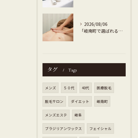
2026/08/06
「岐南町で選ばれるメンズ専門ダイエット痩身地域密着で安心・高評価」
タグ
Tags
メンズ
５０代
40代
医療脱毛
脱毛サロン
ダイエット
岐南町
メンズエステ
岐阜
ブラジリアンワックス
フェイシャル