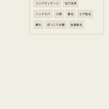
リンパマッサージ
毛穴洗浄
ヘッドスパ
小顔
眉毛
ヒゲ脱毛
疲れ
ぽっこりお腹
全身脱毛