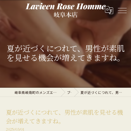
夏が近づくにつれて、男性が素肌
を見せる機会が増えてきますね。
岐阜県岐南町のメンズエステならLavieen Rose Homme 岐阜本店
ブログ
夏が近づくにつれて、男性が素肌を見せる機会が増えてきますね。
夏が近づくにつれて、男性が素肌を見せる機
会が増えてきますね。
2025/03/01