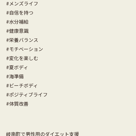
#メンズライフ
#自信を持つ
#水分補給
#健康意識
#栄養バランス
#モチベーション
#変化を楽しむ
#夏ボディ
#海準備
#ビーチボディ
#ポジティブライフ
#体質改善
岐南町で男性用のダイエット支援