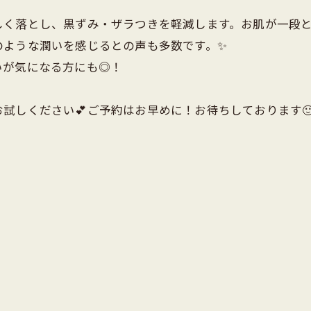
しく落とし、黒ずみ・ザラつきを軽減します。お肌が一段
のような潤いを感じるとの声も多数です。✨
いが気になる方にも◎！
試しください💕ご予約はお早めに！お待ちしております