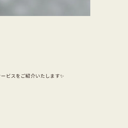
サービスをご紹介いたします✨