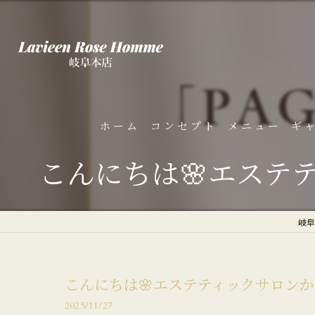
ホーム
コンセプト
メニュー
ギ
こんにちは🌸エステ
よ
岐阜
こんにちは🌸エステティックサロンか
2025/11/27