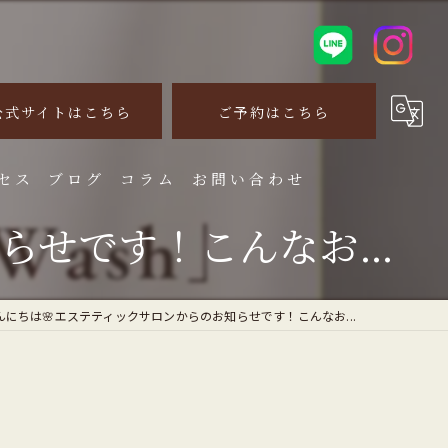
公式サイトはこちら
ご予約はこちら
セス
ブログ
コラム
お問い合わせ
せです！こんなお...
んにちは🌸エステティックサロンからのお知らせです！こんなお...