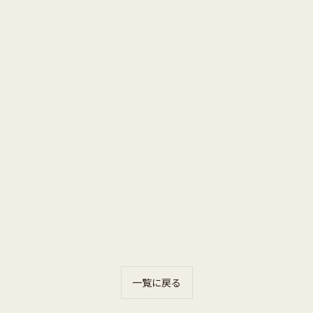
一覧に戻る