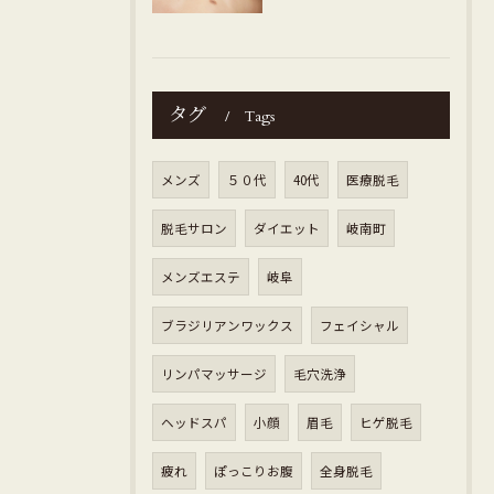
タグ
Tags
メンズ
５０代
40代
医療脱毛
脱毛サロン
ダイエット
岐南町
メンズエステ
岐阜
ブラジリアンワックス
フェイシャル
リンパマッサージ
毛穴洗浄
ヘッドスパ
小顔
眉毛
ヒゲ脱毛
疲れ
ぽっこりお腹
全身脱毛