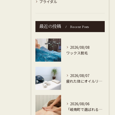
ブライダル
最近の投稿
Recent Posts
2026/08/08
ワックス脱毛
2026/08/07
疲れた体にオイルリンパマッサージ
2026/08/06
「岐南町で選ばれるメンズ専門ダイエット痩身地域密着で安心・高評価」