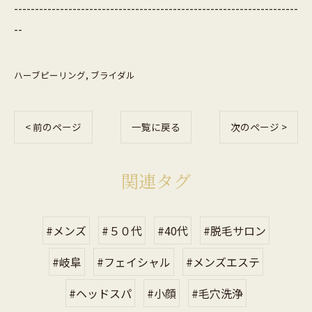
--------------------------------------------------------------------
--
ハーブピーリング
ブライダル
< 前のページ
一覧に戻る
次のページ >
関連タグ
#メンズ
#５０代
#40代
#脱毛サロン
#岐阜
#フェイシャル
#メンズエステ
#ヘッドスパ
#小顔
#毛穴洗浄