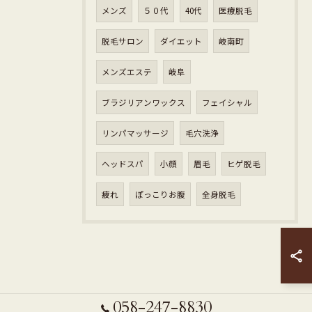
メンズ
５０代
40代
医療脱毛
脱毛サロン
ダイエット
岐南町
メンズエステ
岐阜
ブラジリアンワックス
フェイシャル
リンパマッサージ
毛穴洗浄
ヘッドスパ
小顔
眉毛
ヒゲ脱毛
疲れ
ぽっこりお腹
全身脱毛
058-247-8830