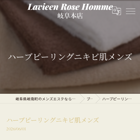
ハーブピーリングニキビ肌メンズ
岐阜県岐南町のメンズエステならLavieen Rose Homme 岐阜本店
ブログ
ハーブピーリングニキビ肌メンズ
ハーブピーリングニキビ肌メンズ
2026/06/01