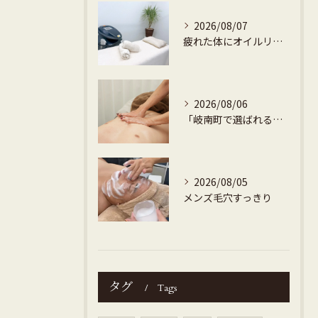
2026/08/07
疲れた体にオイルリンパマッサージ
2026/08/06
「岐南町で選ばれるメンズ専門ダイエット痩身地域密着で安心・高評価」
2026/08/05
メンズ毛穴すっきり
タグ
Tags