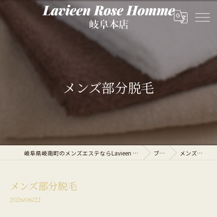
メンズ部分脱毛
岐阜県岐南町のメンズエステならLavieen Rose Homme 岐阜本店
ブログ
メンズ部分脱毛
メンズ部分脱毛
2026/06/22