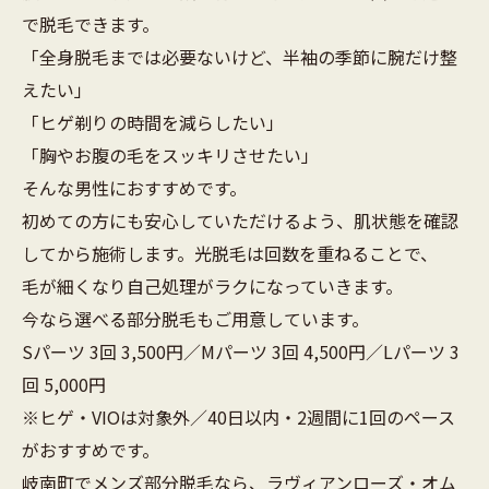
で脱毛できます。
「全身脱毛までは必要ないけど、半袖の季節に腕だけ整
えたい」
「ヒゲ剃りの時間を減らしたい」
「胸やお腹の毛をスッキリさせたい」
そんな男性におすすめです。
初めての方にも安心していただけるよう、肌状態を確認
してから施術します。光脱毛は回数を重ねることで、
毛が細くなり自己処理がラクになっていきます。
今なら選べる部分脱毛もご用意しています。
Sパーツ 3回 3,500円／Mパーツ 3回 4,500円／Lパーツ 3
回 5,000円
※ヒゲ・VIOは対象外／40日以内・2週間に1回のペース
がおすすめです。
岐南町でメンズ部分脱毛なら、ラヴィアンローズ・オム