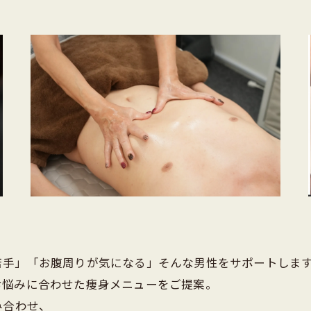
ブライダル
苦手」「お腹周りが気になる」そんな男性をサポートしま
お悩みに合わせた痩身メニューをご提案。
み合わせ、