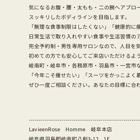
気になるお腹・腰・太もも・二の腕へアプロ
スッキリしたボディラインを目指します。
「無理な食事制限はしたくない」「健康的に
日常生活で取り入れやすい食事や生活習慣の
完全予約制・男性専用サロンなので、人目を
初めての方でも安心してご来店いただけるよ
岐南町・岐阜市・各務原市・羽島市・一宮市
「今年こそ痩せたい」「スーツをかっこよく
ぜひ一度ご相談ください。あなたの目標に合
---------------------------------------------------------
LavieenRose Homme 岐阜本店
岐阜県羽島郡岐南町八剣3-12 1F