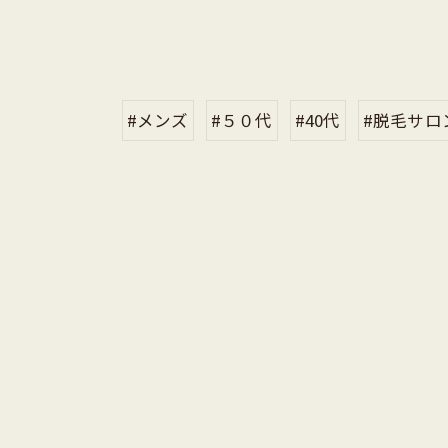
#メンズ
#５０代
#40代
#脱毛サロ