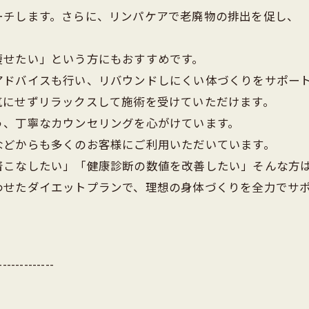
ーチします。さらに、リンパケアで老廃物の排出を促し、
痩せたい」という方にもおすすめです。
アドバイスも行い、リバウンドしにくい体づくりをサポー
気にせずリラックスして施術を受けていただけます。
う、丁寧なカウンセリングを心がけています。
などからも多くのお客様にご利用いただいています。
着こなしたい」「健康診断の数値を改善したい」そんな方
わせたダイエットプランで、理想の身体づくりを全力でサ
-------------