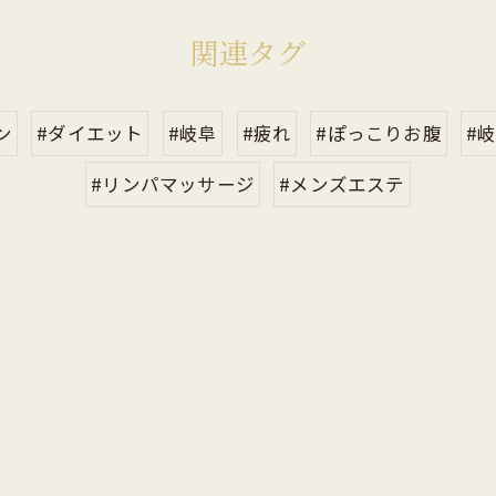
関連タグ
ン
#ダイエット
#岐阜
#疲れ
#ぽっこりお腹
#
#リンパマッサージ
#メンズエステ