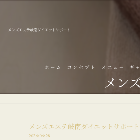
メンズエステ岐南ダイエットサポート
ホーム
コンセプト
メニュー
ギ
メン
よ
メンズエステ岐南ダイエットサポート
2026/06/28