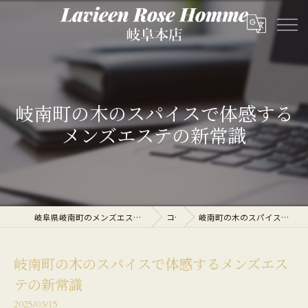
岐南町の木のスパイスで体感する
メンズエステの新常識
岐阜県岐南町のメンズエステならLavieen Rose Homme 岐阜本店
コラム
岐南町の木のスパイスで体感するメンズエステの新常識
岐南町の木のスパイスで体感するメンズエス
テの新常識
2025/03/15