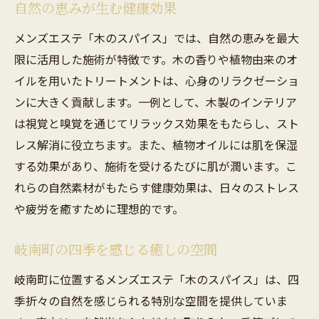
自然の恵みが生む健康効果
メンズエステ「木のスパイス」では、自然の恵みを最大
限に活用した施術が特徴です。木の香りや植物由来のオ
イルを用いたトリートメントは、心身のリラクゼーショ
ンに大きく貢献します。一例として、木製のインテリア
は視覚と嗅覚を通じてリラックス効果をもたらし、スト
レス解消に役立ちます。また、植物オイルには肌を保湿
する効果があり、施術を受けるたびに肌が潤います。こ
れらの自然素材がもたらす健康効果は、日々のストレス
や疲労を癒すために理想的です。
岐南町の四季を感じる癒しの空間
岐南町に位置するメンズエステ「木のスパイス」は、四
季折々の自然を感じられる特別な空間を提供していま