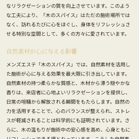
なリラクゼーションの質を向上させています。このよう
な工夫により、「木のスパイス」はただの施術場所では
なく、訪れるたびに心をほぐし、身体をリフレッシュさ
せる特別な空間として、多くの方々に愛されています。
自然素材が心に与える影響
メンズエステ「木のスパイス」では、自然素材を活用し
た施術が心に与える効果を最大限に引き出しています。
自然素材の持つ柔らかな質感と、木材から漂う穏やかな
香りは、来店者に心地よいリラクゼーションを提供し、
日常の喧騒から解放される瞬間をもたらします。自然の
力を活用することで、心のバランスが整えられ、ストレ
スが軽減されることは科学的にも証明されています。さ
らに、木の温もりが施術中の安心感を高め、心身ともに
リフレッシュできる場となっています。こうした自然素