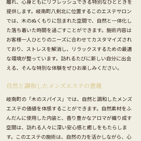
離れ、心身ともにリフレッシュできる特別なひとときを
提供します。岐南町八剣北に位置するこのエステサロン
では、木のぬくもりに包まれた空間で、自然と一体化し
た落ち着いた時間を過ごすことができます。施術内容は
お客様一人ひとりのニーズに合わせてカスタマイズされ
ており、ストレスを解消し、リラックスするための最適
な環境が整っています。訪れるたびに新しい自分に出会
える、そんな特別な体験をぜひお楽しみください。
自然と調和したメンズエステの意義
岐南町の「木のスパイス」では、自然と調和したメンズ
エステの価値を体感することができます。自然素材をふ
んだんに使用した内装と、香り豊かなアロマが織り成す
空間は、訪れる人々に深い安心感と癒しをもたらしま
す。このエステの施術は、自然の力を活かしながら、心