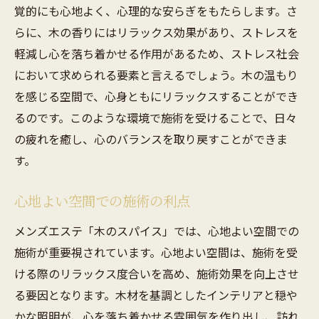
覚的にも心地よく、心理的な安らぎをもたらします。さ
らに、木の香りにはリラックス効果があり、ストレスを
軽減し心を落ち着かせる作用があるため、ストレス社会
において求められる要素と言えるでしょう。木の温もり
を感じる空間で、心身ともにリラックスすることができ
るのです。このような環境で施術を受けることで、日々
の疲れを癒し、心のバランスを取り戻すことができま
す。
心地よい空間での施術の利点
メンズエステ「木のスパイス」では、心地よい空間での
施術が重要視されています。心地よい空間は、施術を受
ける際のリラックス度合いを高め、施術効果を向上させ
る要因となります。木材を基調としたインテリアと穏や
かな照明が、心を落ち着かせる雰囲気を作り出し、訪れ