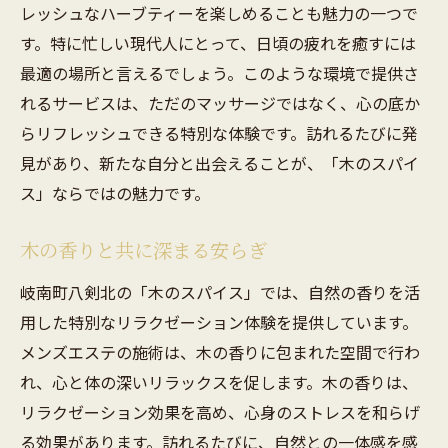
レッシュなハーブティーを楽しめることも魅力の一つで
す。特に忙しい現代人にとって、日頃の疲れを癒すには
最適の場所と言えるでしょう。このような環境で提供さ
れるサービスは、ただのマッサージではなく、心の底か
らリフレッシュできる特別な体験です。訪れるたびに発
見があり、新たな自分と出会えることが、「木のスパイ
ス」ならではの魅力です。
木の香りと共に深まる安らぎ
岐南町八剣北の「木のスパイス」では、自然の香りを活
用した特別なリラクゼーション体験を提供しています。
メンズエステの施術は、木の香りに包まれた空間で行わ
れ、心と体の深いリラックスを促します。木の香りは、
リラクゼーション効果を高め、心身のストレスを和らげ
る効果があります。訪れるたびに、自然との一体感を感