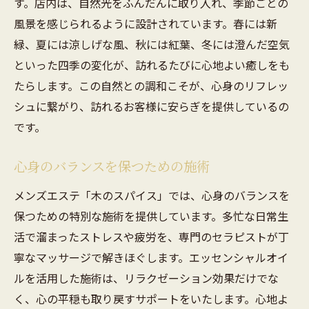
す。店内は、自然光をふんだんに取り入れ、季節ごとの
風景を感じられるように設計されています。春には新
緑、夏には涼しげな風、秋には紅葉、冬には澄んだ空気
といった四季の変化が、訪れるたびに心地よい癒しをも
たらします。この自然との調和こそが、心身のリフレッ
シュに繋がり、訪れるお客様に安らぎを提供しているの
です。
心身のバランスを保つための施術
メンズエステ「木のスパイス」では、心身のバランスを
保つための特別な施術を提供しています。多忙な日常生
活で溜まったストレスや疲労を、専門のセラピストが丁
寧なマッサージで解きほぐします。エッセンシャルオイ
ルを活用した施術は、リラクゼーション効果だけでな
く、心の平穏も取り戻すサポートをいたします。心地よ