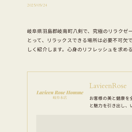
2025/05/24
岐阜県羽島郡岐南町八剣で、究極のリラクゼ
とって、リラックスできる場所は必要不可欠
しく紹介します。心身のリフレッシュを求め
LavieenR
お客様の美と健康を
と魅力を引き出し、