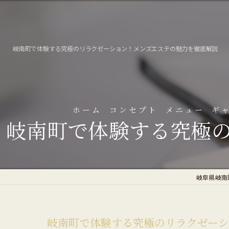
岐南町で体験する究極のリラクゼーション！メンズエステの魅力を徹底解説
ホーム
コンセプト
メニュー
ギ
岐南町で体験する究極
よ
岐阜県岐南町
岐南町で体験する究極のリラクゼーシ