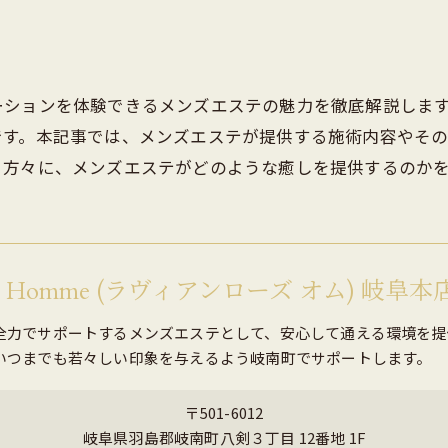
ブライダル
ーションを体験できるメンズエステの魅力を徹底解説しま
です。本記事では、メンズエステが提供する施術内容やそ
る方々に、メンズエステがどのような癒しを提供するのか
ose Homme (ラヴィアンローズ オム) 岐阜本
全力でサポートするメンズエステとして、安心して通える環境を提
いつまでも若々しい印象を与えるよう岐南町でサポートします。
〒501-6012
岐阜県羽島郡岐南町八剣３丁目 12番地 1F