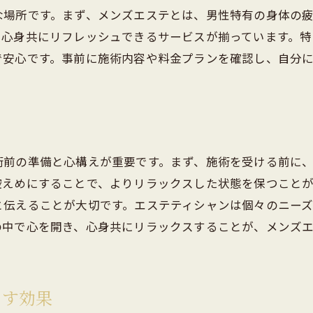
岐南町でストレス軽減を目指すメンズエステ
な場所です。まず、メンズエステとは、男性特有の身体の
持続的なストレス管理のためのエステの活用
、心身共にリフレッシュできるサービスが揃っています。
で安心です。事前に施術内容や料金プランを確認し、自分
術前の準備と心構えが重要です。まず、施術を受ける前に
控えめにすることで、よりリラックスした状態を保つこと
と伝えることが大切です。エステティシャンは個々のニー
の中で心を開き、心身共にリラックスすることが、メンズ
らす効果