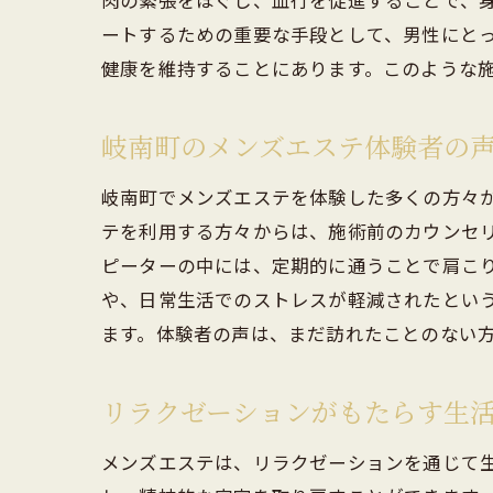
肉の緊張をほぐし、血行を促進することで、
ートするための重要な手段として、男性にと
健康を維持することにあります。このような
岐南町のメンズエステ体験者の
岐南町でメンズエステを体験した多くの方々
テを利用する方々からは、施術前のカウンセ
男
ピーターの中には、定期的に通うことで肩こ
や、日常生活でのストレスが軽減されたとい
ます。体験者の声は、まだ訪れたことのない
リラクゼーションがもたらす生
メンズエステは、リラクゼーションを通じて