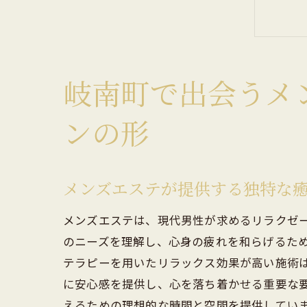
岐南町で出会うメ
岐
ンの形
メンズエステが提供する独特な
メンズエステは、現代男性が求めるリラクゼ
のニーズを理解し、心身の疲れを和らげるた
テラピーを用いたリラックス効果が高い施術
岐
に安心感を提供し、心を落ち着かせる重要な
えるための理想的な時間と空間を提供してい