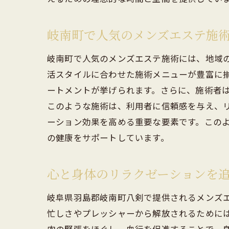
岐南町で人気のメンズエステ施
岐南町で人気のメンズエステ施術には、地域
活スタイルに合わせた施術メニューが豊富に
ートメントが挙げられます。さらに、施術者
岐
このような施術は、利用者に信頼感を与え、
ーション効果を高める重要な要素です。この
の健康をサポートしています。
心と身体のリラクゼーションを
岐阜県羽島郡岐南町八剣で提供されるメンズ
忙しさやプレッシャーから解放されるために
岐