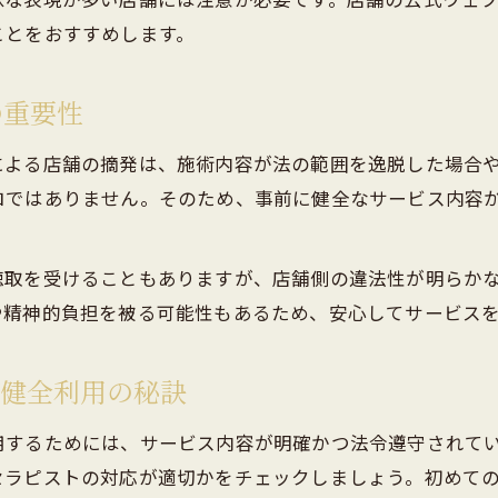
ことをおすすめします。
の重要性
による店舗の摘発は、施術内容が法の範囲を逸脱した場合
ロではありません。そのため、事前に健全なサービス内容
聴取を受けることもありますが、店舗側の違法性が明らか
や精神的負担を被る可能性もあるため、安心してサービス
グ健全利用の秘訣
用するためには、サービス内容が明確かつ法令遵守されて
セラピストの対応が適切かをチェックしましょう。初めて