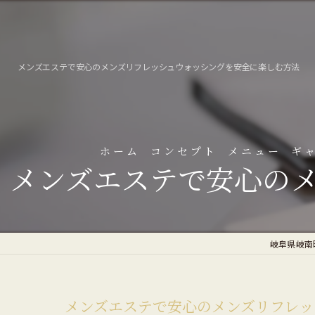
メンズエステで安心のメンズリフレッシュウォッシングを安全に楽しむ方法
ホーム
コンセプト
メニュー
ギ
メンズエステで安心の
よ
岐阜県岐南町
メンズエステで安心のメンズリフレッ