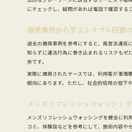
にチェックし、疑問があれば電話で確認する
摘発事例から学ぶトラブル回避
過去の摘発事例を参考にすると、風営法違反
知らずに違法行為に巻き込まれるリスクもゼ
歩です。
実際に摘発されたケースでは、利用客が事情
傾向にあります。ただし、社会的信用の低下
メンズリフレッシュウォッシン
メンズリフレッシュウォッシングを健全に利
コミ、体験談などを参考にして、施術内容や