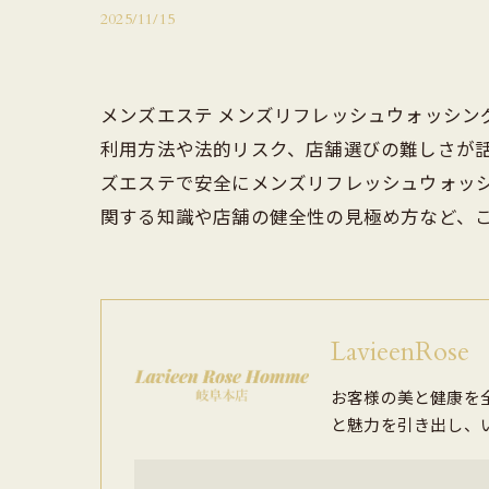
2025/11/15
メンズエステ メンズリフレッシュウォッシ
利用方法や法的リスク、店舗選びの難しさが
ズエステで安全にメンズリフレッシュウォッ
関する知識や店舗の健全性の見極め方など、
LavieenR
お客様の美と健康を
と魅力を引き出し、