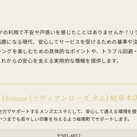
ブライダル
ングの利用で不安や戸惑いを感じたことはありませんか？リ
話題になる現代、安心してサービスを受けるための基準や
シングを楽しむための具体的なポイントや、トラブル回避
これからの安心を支える実用的な情報を提供します。
ose Homme (ラヴィアンローズ オム) 岐阜本
全力でサポートするメンズエステとして、安心して通える環境を提
いつまでも若々しい印象を与えるよう岐南町でサポートします。
〒501-6012