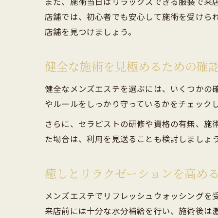
また、施術当日はリラックスできる服装で来
店舗では、初心者でも安心して施術を受けら
店舗を見つけましょう。
健全な施術を見極めるための確
健全なメンズエステを選ぶには、いくつかの
やルールをしっかり守っているかをチェック
さらに、セラピストの研修や資格の有無、施
た場合は、利用を見送ることも検討しましょ
癒しとリラクゼーションを高め
メンズエステでリフレッシュウォッシングを
来店前には十分な水分補給を行い、施術後は