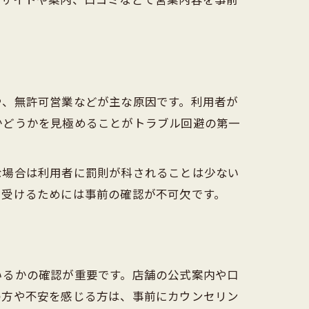
や、無許可営業などが主な原因です。利用者が
かどうかを見極めることがトラブル回避の第一
な場合は利用者に罰則が科されることは少ない
を受けるためには事前の確認が不可欠です。
いるかの確認が重要です。店舗の公式案内や口
の方や不安を感じる方は、事前にカウンセリン