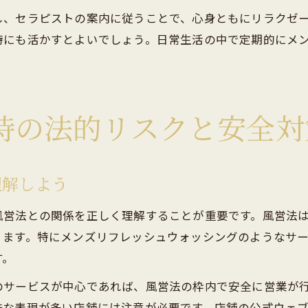
し、セラピストの案内に従うことで、心身ともにリラクゼ
時にも活かすとよいでしょう。日常生活の中で定期的にメ
時の法的リスクと安全対
理解しよう
風営法との関係を正しく理解することが重要です。風営法
ります。特にメンズリフレッシュウォッシングのようなサ
す。
のサービスが中心であれば、風営法の枠内で安全に営業が
昧な表現が多い店舗には注意が必要です。店舗の公式ウェ