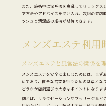
また、施術中は深呼吸を意識してリラックス
ア方法やアドバイスを受け入れ、次回の来店
ッシュと清潔感の維持が期待できます。
メンズエステ利用
メンズエステと風営法の関係を
メンズエステを安全に楽しむためには、まず
めており、健全な営業を行うための基準とな
どうかが店舗選びの大きなポイントになりま
例えば、リラクゼーションやマッサージなど
法的なグレーゾーンに該当するサービスや曖