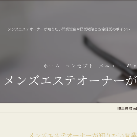
メンズエステオーナーが知りたい開業資金や経営戦略と安定経営のポイント
ホーム
コンセプト
メニュー
ギ
メンズエステオーナー
よ
岐阜県岐南町
メンズエステオーナーが知りたい開