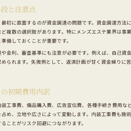
手段と注意点
、最初に直面するのが資金調達の問題です。資金調達方法
など複数の選択肢があります。特にメンズエステ業界は事
と準備しておくことが重要です。
担や金利、審査基準にも注意が必要です。例えば、自己資
求められます。失敗例として、返済計画が甘く資金繰りに
テの初期費用内訳
内装工事費、備品購入費、広告宣伝費、各種手続き費用な
を占め、立地や広さによって変動します。内装工事費も施
することがリスク回避につながります。