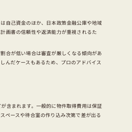
には自己資金のほか、日本政策金融公庫や地域
業計画書の信頼性や返済能力が重視されるた
金割合が低い場合は審査が厳しくなる傾向があ
苦しんだケースもあるため、プロのアドバイス
どが含まれます。一般的に物件取得費用は保証
術スペースや待合室の作り込み次第で差が出る