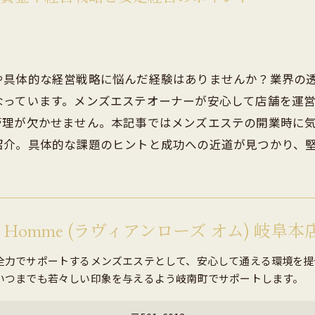
ブライダル
や具体的な経営戦略に悩んだ経験はありませんか？業界の
なっています。メンズエステオーナーが安心して店舗を運
管理が欠かせません。本記事ではメンズエステの開業時に
紹介。具体的な課題のヒントと成功への近道が見つかり、
ose Homme (ラヴィアンローズ オム) 岐阜本
全力でサポートするメンズエステとして、安心して通える環境を提
いつまでも若々しい印象を与えるよう岐南町でサポートします。