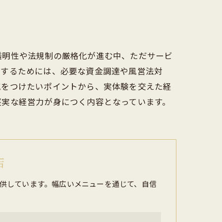
透明性や法規制の厳格化が進む中、ただサービ
営するためには、必要な資金調達や風営法対
気をつけたいポイントから、実体験を交えた経
堅実な経営力が身につく内容となっています。
店
供しています。幅広いメニューを通じて、自信