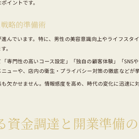
なポイントです。
た戦略的準備術
が進んでいます。特に、男性の美容意識向上やライフスタ
ます。
「専門性の高いコース設定」「独自の顧客体験」「SNS
メニューや、店内の衛生・プライバシー対策の徹底などが
集も欠かせません。情報感度を高め、時代の変化に迅速に
る資金調達と開業準備の