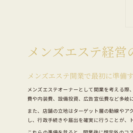
メンズエステ経営
メンズエステ開業で最初に準備
メンズエステオーナーとして開業を考える際
費や内装費、設備投資、広告宣伝費など多岐
また、店舗の立地はターゲット層の動線やア
し、行政手続きや届出を確実に行うことが、
これらの準備を怠ると、開業後に想定外のコ