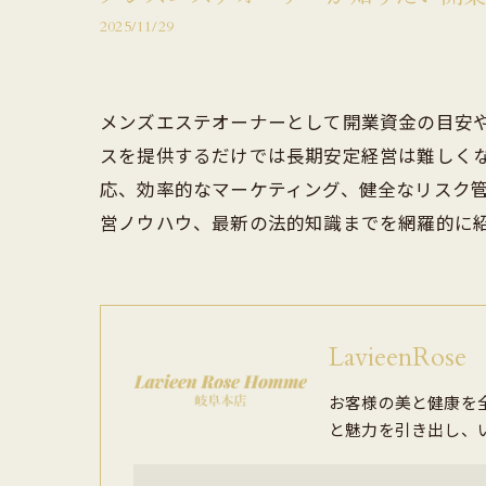
2025/11/29
メンズエステオーナーとして開業資金の目安
スを提供するだけでは長期安定経営は難しく
応、効率的なマーケティング、健全なリスク
営ノウハウ、最新の法的知識までを網羅的に
LavieenR
お客様の美と健康を
と魅力を引き出し、