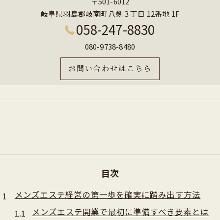
〒501-6012
岐阜県羽島郡岐南町八剣３丁目 12番地 1F
058-247-8830
080-9738-8480
お問い合わせはこちら
目次
メンズエステ経営の第一歩を確実に踏み出す方法
メンズエステ開業で最初に準備すべき要素とは